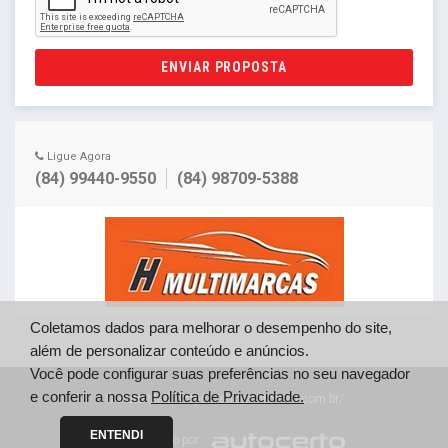
ENVIAR PROPOSTA
Ligue Agora
(84) 99440-9550
(84) 98709-5388
Coletamos dados para melhorar o desempenho do site,
além de personalizar conteúdo e anúncios.
Você pode configurar suas preferências no seu navegador
e conferir a nossa
Política de Privacidade.
© Auto Mall - https://showautomall.com.br/
ENTENDI
Desenvolvido por