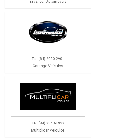
Brazilcar Automóveis
Tel: (84) 2030-2901
Carango Veículos
Tel: (84) 3343-1929
Multiplicar Veiculos