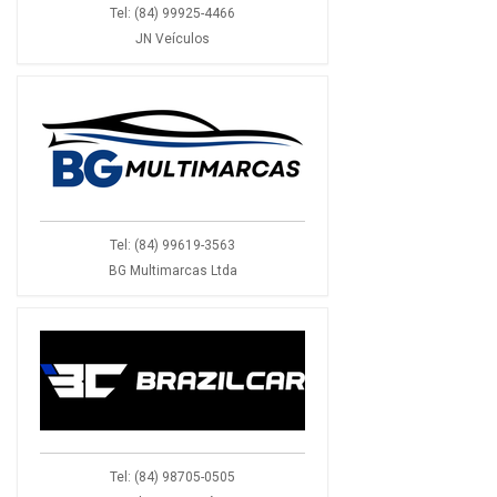
Tel: (84) 99925-4466
JN Veículos
Tel: (84) 99619-3563
BG Multimarcas Ltda
Tel: (84) 98705-0505