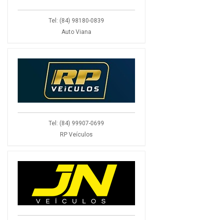
Tel: (84) 98180-0839
Auto Viana
Tel: (84) 99907-0699
RP Veículos