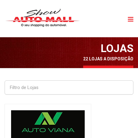
LOJAS
22 LOJAS A DISPOSIÇÃO