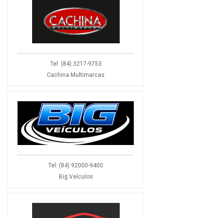
Tel: (84) 3217-9753
Cachina Multimarcas
Tel: (84) 92000-9400
Big Veículos