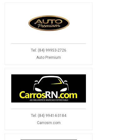
Tel: (84) 99953-2726
Auto Premium
Tel: (84) 99414-3184
Carrosrn.com