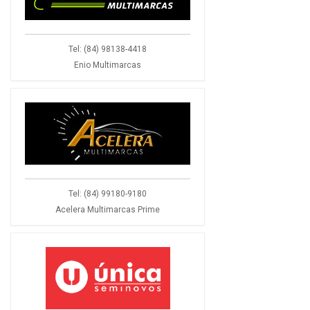
Tel: (84) 98138-4418
Enio Multimarcas
Tel: (84) 99180-9180
Acelera Multimarcas Prime