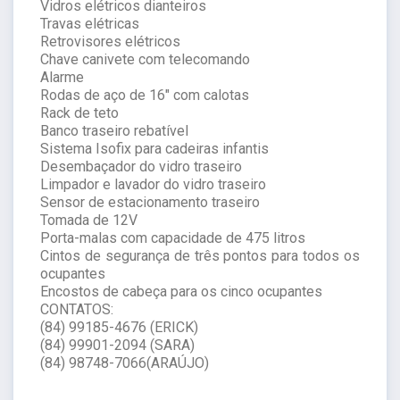
Vidros elétricos dianteiros
Travas elétricas
Retrovisores elétricos
Chave canivete com telecomando
Alarme
Rodas de aço de 16" com calotas
Rack de teto
Banco traseiro rebatível
Sistema Isofix para cadeiras infantis
Desembaçador do vidro traseiro
Limpador e lavador do vidro traseiro
Sensor de estacionamento traseiro
Tomada de 12V
Porta-malas com capacidade de 475 litros
Cintos de segurança de três pontos para todos os
ocupantes
Encostos de cabeça para os cinco ocupantes
CONTATOS:
(84) 99185-4676 (ERICK)
(84) 99901-2094 (SARA)
(84) 98748-7066(ARAÚJO)