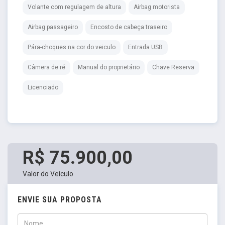
Volante com regulagem de altura
Airbag motorista
Airbag passageiro
Encosto de cabeça traseiro
Pára-choques na cor do veiculo
Entrada USB
Câmera de ré
Manual do proprietário
Chave Reserva
Licenciado
R$ 75.900,00
Valor do Veículo
ENVIE SUA PROPOSTA