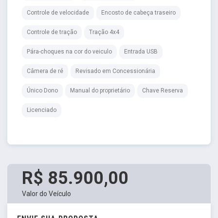
Controle de velocidade
Encosto de cabeça traseiro
Controle de tração
Tração 4x4
Pára-choques na cor do veiculo
Entrada USB
Câmera de ré
Revisado em Concessionária
Único Dono
Manual do proprietário
Chave Reserva
Licenciado
R$ 85.900,00
Valor do Veículo