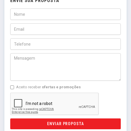
ENVIE SUA PROPOSTA
Aceito receber
ofertas e promoções
ENVIAR PROPOSTA