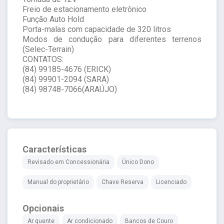
Freio de estacionamento eletrônico
Função Auto Hold
Porta-malas com capacidade de 320 litros
Modos de condução para diferentes terrenos
(Selec-Terrain)
CONTATOS:
(84) 99185-4676 (ERICK)
(84) 99901-2094 (SARA)
(84) 98748-7066(ARAÚJO)
Características
Revisado em Concessionária
Único Dono
Manual do proprietário
Chave Reserva
Licenciado
Opcionais
Ar quente
Ar condicionado
Bancos de Couro