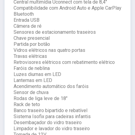
Central multimídia Uconnect com tela de 8,4"
Compatibilidade com Android Auto e Apple CarPlay
Bluetooth
Entrada USB
Câmera de ré
Sensores de estacionamento traseiros
Chave presencial
Partida por botão
Vidros elétricos nas quatro portas
Travas elétricas
Retrovisores elétricos com rebatimento elétrico
Faróis de neblina
Luzes diurnas em LED
Lanternas em LED
Acendimento automático dos faróis
Sensor de chuva
Rodas de liga leve de 18"
Rack de teto
Banco traseiro bipartido e rebatível
Sistema Isofix para cadeiras infantis
Desembaçador do vidro traseiro
Limpador e lavador do vidro traseiro
Tomada de 12V